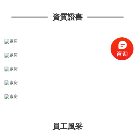
資質證書
員工風采