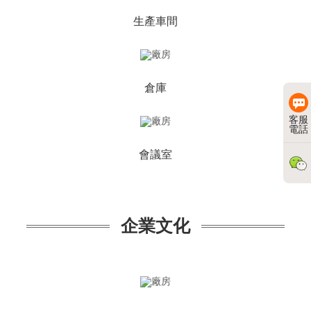
生產車間
倉庫
客服
電話
會議室
企業文化