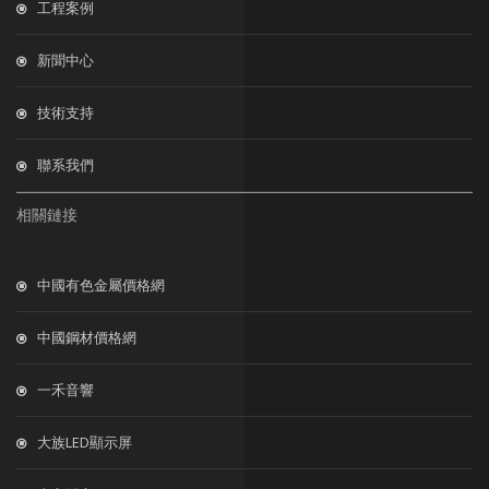
工程案例
新聞中心
技術支持
聯系我們
相關鏈接
中國有色金屬價格網
中國鋼材價格網
一禾音響
大族LED顯示屏